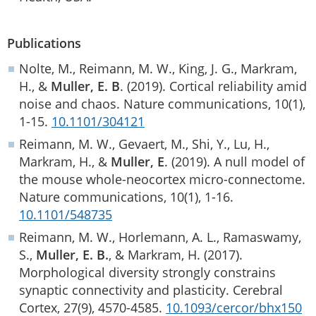
Publications
Nolte, M., Reimann, M. W., King, J. G., Markram,
H., &
Muller, E. B
. (2019). Cortical reliability amid
noise and chaos. Nature communications, 10(1),
1-15.
10.1101/304121
Reimann, M. W., Gevaert, M., Shi, Y., Lu, H.,
Markram, H., &
Muller, E
. (2019). A null model of
the mouse whole-neocortex micro-connectome.
Nature communications, 10(1), 1-16.
10.1101/548735
Reimann, M. W., Horlemann, A. L., Ramaswamy,
S.,
Muller, E. B.
, & Markram, H. (2017).
Morphological diversity strongly constrains
synaptic connectivity and plasticity. Cerebral
Cortex, 27(9), 4570-4585.
10.1093/cercor/bhx150