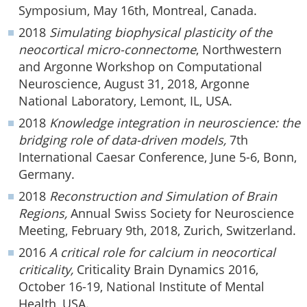
Symposium, May 16
th
, Montreal, Canada.
2018
Simulating biophysical plasticity of the
neocortical micro-connectome
, Northwestern
and Argonne Workshop on Computational
Neuroscience, August 31, 2018, Argonne
National Laboratory, Lemont, IL, USA.
2018
Knowledge integration in neuroscience: the
bridging role of data-driven models,
7th
International Caesar Conference, June 5-6, Bonn,
Germany.
2018
Reconstruction and Simulation of Brain
Regions,
Annual Swiss Society for Neuroscience
Meeting, February 9th, 2018, Zurich, Switzerland.
2016
A critical role for calcium in neocortical
criticality,
Criticality Brain Dynamics 2016,
October 16-19, National Institute of Mental
Health, USA.