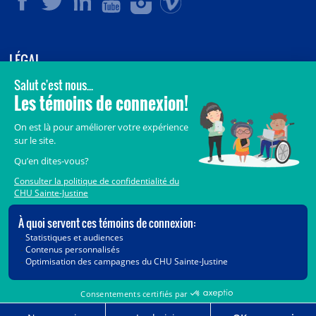
LÉGAL
© 2006-
2026
CHU Sainte-Justine.
Tous droits réservés.
Avis légaux
Confidentialité
Sécurité
Crédits
Accès aux documents des organismes publics