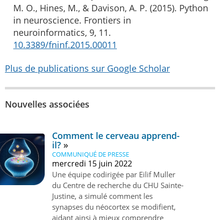
M. O., Hines, M., & Davison, A. P. (2015). Python
in neuroscience. Frontiers in
neuroinformatics, 9, 11.
10.3389/fninf.2015.00011
Plus de publications sur Google Scholar
Nouvelles associées
Comment le cerveau apprend-
il?
COMMUNIQUÉ DE PRESSE
mercredi 15 juin 2022
Une équipe codirigée par Eilif Muller
du Centre de recherche du CHU Sainte-
Justine, a simulé comment les
synapses du néocortex se modifient,
aidant ainsi à mieux comprendre