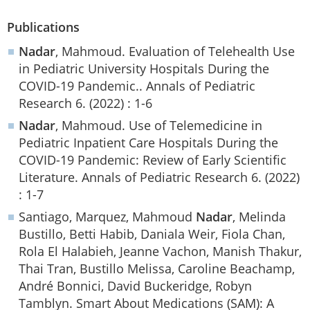
Publications
Nadar
, Mahmoud. Evaluation of Telehealth Use
in Pediatric University Hospitals During the
COVID-19 Pandemic.. Annals of Pediatric
Research 6. (2022) : 1-6
Nadar
, Mahmoud. Use of Telemedicine in
Pediatric Inpatient Care Hospitals During the
COVID-19 Pandemic: Review of Early Scientific
Literature. Annals of Pediatric Research 6. (2022)
: 1-7
Santiago, Marquez, Mahmoud
Nadar
, Melinda
Bustillo, Betti Habib, Daniala Weir, Fiola Chan,
Rola El Halabieh, Jeanne Vachon, Manish Thakur,
Thai Tran, Bustillo Melissa, Caroline Beachamp,
André Bonnici, David Buckeridge, Robyn
Tamblyn. Smart About Medications (SAM): A