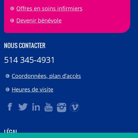
Offres en soins infirmiers
Devenir bénévole
NOUS CONTACTER
514 345-4931
Coordonnées, plan d’accès
Heures de visite
LÉGAL