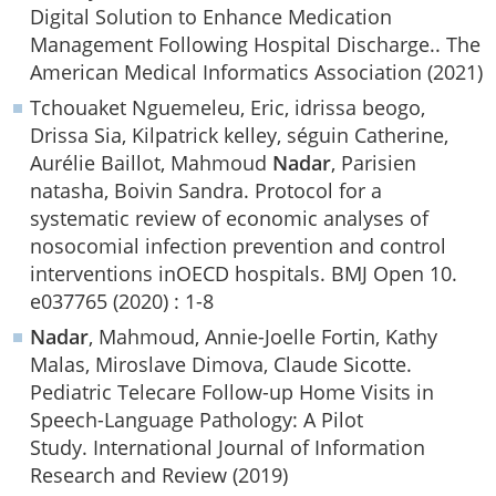
Digital Solution to Enhance Medication
Management Following Hospital Discharge.. The
American Medical Informatics Association (2021)
Tchouaket Nguemeleu, Eric, idrissa beogo,
Drissa Sia, Kilpatrick kelley, séguin Catherine,
Aurélie Baillot, Mahmoud
Nadar
, Parisien
natasha, Boivin Sandra. Protocol for a
systematic review of economic analyses of
nosocomial infection prevention and control
interventions inOECD hospitals. BMJ Open 10.
e037765 (2020) : 1-8
Nadar
, Mahmoud, Annie-Joelle Fortin, Kathy
Malas, Miroslave Dimova, Claude Sicotte.
Pediatric Telecare Follow-up Home Visits in
Speech-Language Pathology: A Pilot
Study. International Journal of Information
Research and Review (2019)