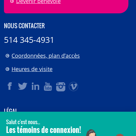
Devenir bénévole
NOUS CONTACTER
514 345-4931
Coordonnées, plan d’accès
Heures de visite
LÉGAL
© 2006-
2026
CHU Sainte-Justine.
Tous droits réservés.