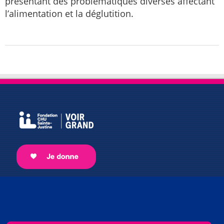
présentant des problématiques diverses affectant
l’alimentation et la déglutition.