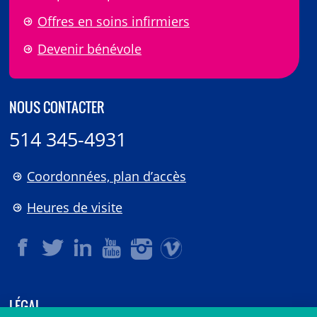
Offres en soins infirmiers
Devenir bénévole
NOUS CONTACTER
514 345-4931
Coordonnées, plan d’accès
Heures de visite
LÉGAL