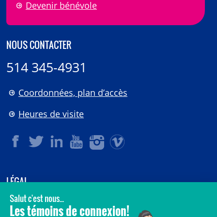
Devenir bénévole
NOUS CONTACTER
514 345-4931
Coordonnées, plan d’accès
Heures de visite
LÉGAL
© 2006-
2026
CHU Sainte-Justine.
Tous droits réservés.