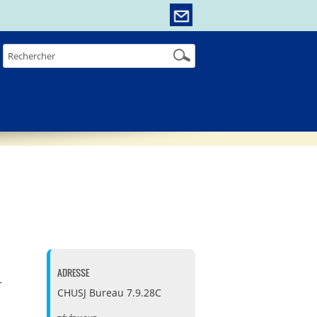
ADRESSE
-
CHUSJ
Bureau 7.9.28C