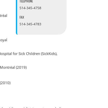
TÉLÉPHONE
514-345-4758
tréal
FAX
514-345-4783
Royal
spital for Sick Children (SickKids),
 Montréal (2019)
 (2010)