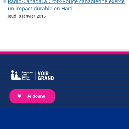
Radio-CanadaLa Croix-Rouge canadienne exerce
un impact durable en Haïti
jeudi 8 janvier 2015