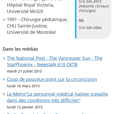
514 345-4915
Hôpital Royal Victoria,
(Adjointe clinique
chirurgie)
Université McGill
1991 - Chirurgie pédiatrique,
FAX
CHU Sainte-Justine,
514 345-4964
Université de Montréal
Dans les médias
The National Post - The Vancouver Sun - The
StarPhoenix - Newstalk 610 CKTB
mardi 21 juillet 2015
Coup de pouceLe point sur la circoncision
lundi 16 mars 2015
Le Metro"Le personnel médical haïtien travaille
dans des conditions très difficiles"
lundi 12 janvier 2015