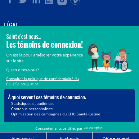
LÉGAL
© 2006-
2026
CHU Sainte-Justine.
Tous droits réservés.
Avis légaux
Confidentialité
Sécurité
Crédits
Accès aux documents des organismes publics