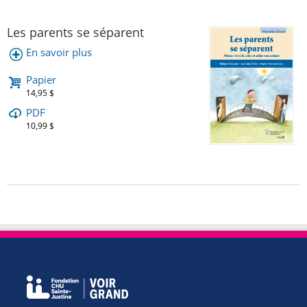
Les parents se séparent
En savoir plus
Papier
14,95 $
PDF
10,99 $