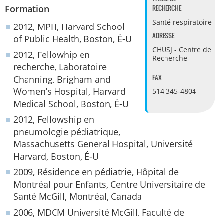
RECHERCHE
Formation
Santé respiratoire
2012, MPH, Harvard School
ADRESSE
of Public Health, Boston, É-U
CHUSJ - Centre de
2012, Fellowhip en
Recherche
recherche, Laboratoire
FAX
Channing, Brigham and
Women’s Hospital, Harvard
514 345-4804
Medical School, Boston, É-U
2012, Fellowship en
pneumologie pédiatrique,
Massachusetts General Hospital, Université
Harvard, Boston, É-U
2009, Résidence en pédiatrie, Hôpital de
Montréal pour Enfants, Centre Universitaire de
Santé McGill, Montréal, Canada
2006, MDCM Université McGill, Faculté de