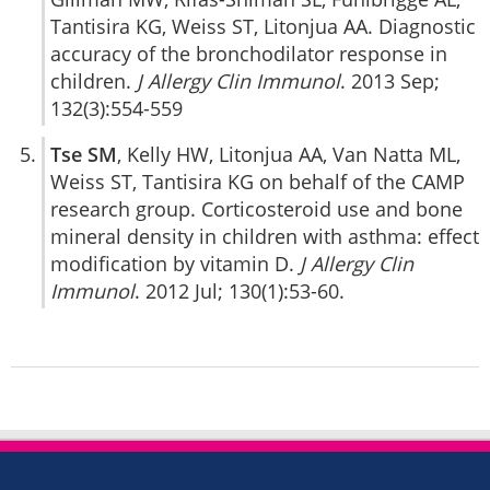
Tantisira KG, Weiss ST, Litonjua AA. Diagnostic
accuracy of the bronchodilator response in
children.
J Allergy Clin Immunol
. 2013 Sep;
132(3):554-559
Tse SM
, Kelly HW, Litonjua AA, Van Natta ML,
Weiss ST, Tantisira KG on behalf of the CAMP
research group. Corticosteroid use and bone
mineral density in children with asthma: effect
modification by vitamin D.
J Allergy Clin
Immunol
. 2012 Jul; 130(1):53-60.