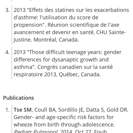
2013 "Effets des statines sur les exacerbations
d'asthme: l'utilisation du score de
propension". Réunion scientifique de l'axe
avancement et devenir en santé, CHU Sainte-
Justine. Montréal, Canada.
2013 "Those difficult teenage years: gender
differences for dysanaptic growth and
asthma". Congrès canadien sur la santé
respiratoire 2013, Québec, Canada.
Publications
Tse SM
, Coull BA, Sordillo JE, Datta S, Gold DR.
Gender- and age-specific risk factors for
wheeze from birth through adolescence.
Pediatr Pulmonol
. 2014. Oct 27. Epub.