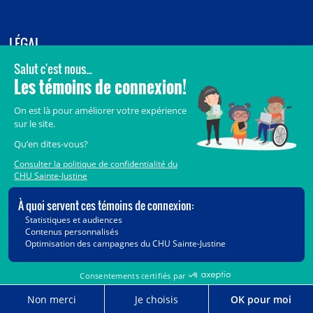
LÉGAL
© 2006-
2026
CHU Sainte-Justine.
Tous droits réservés.
Avis légaux
Confidentialité
Sécurité
Crédits
Accès aux documents des organismes publics