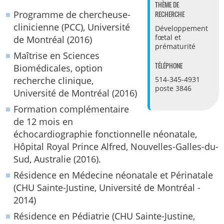
THÈME DE
Programme de chercheuse-
RECHERCHE
clinicienne (PCC), Université
Développement
fœtal et
de Montréal (2016)
prématurité
Maîtrise en Sciences
TÉLÉPHONE
Biomédicales, option
recherche clinique,
514-345-4931
poste 3846
Université de Montréal (2016)
Formation complémentaire
de 12 mois en
échocardiographie fonctionnelle néonatale,
Hôpital Royal Prince Alfred, Nouvelles-Galles-du-
Sud, Australie (2016).
Résidence en Médecine néonatale et Périnatale
(CHU Sainte-Justine, Université de Montréal -
2014)
Résidence en Pédiatrie (CHU Sainte-Justine,