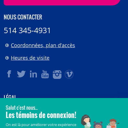
NOUS CONTACTER
514 345-4931
Coordonnées, plan d’accès
Heures de visite
LÉGAL
© 2006-
2026
CHU Sainte-Justine.
Tous droits réservés.
Avis légaux
Confidentialité
Sécurité
Crédits