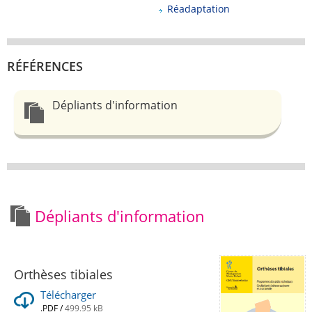
Réadaptation
RÉFÉRENCES
Dépliants d'information
Dépliants d'information
Orthèses tibiales
Télécharger
.PDF
/
499.95 kB