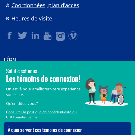
Coordonnées, plan d’accès
Heures de visite
LÉGAL
© 2006-
2026
CHU Sainte-Justine.
Tous droits réservés.
Avis légaux
Confidentialité
Sécurité
Crédits
Accès aux documents des organismes publics