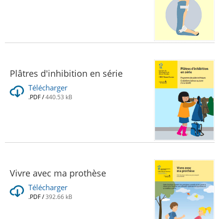
Plâtres d'inhibition en série
Télécharger
.PDF
/
440.53 kB
Vivre avec ma prothèse
Télécharger
.PDF
/
392.66 kB