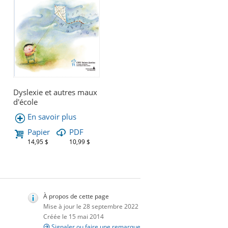
Dyslexie et autres maux
d'école
En savoir plus
Papier
PDF
14,95 $
10,99 $
À propos de cette page
Mise à jour le 28 septembre 2022
Créée le 15 mai 2014
Signaler ou faire une remarque