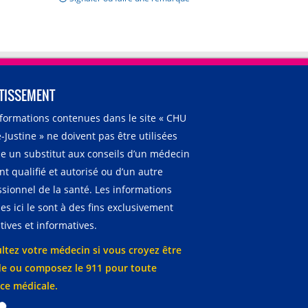
TISSEMENT
nformations contenues dans le site « CHU
-Justine » ne doivent pas être utilisées
 un substitut aux conseils d’un médecin
t qualifié et autorisé ou d’un autre
ssionnel de la santé. Les informations
es ici le sont à des fins exclusivement
ives et informatives.
ltez votre médecin si vous croyez être
e ou composez le 911 pour toute
ce médicale.