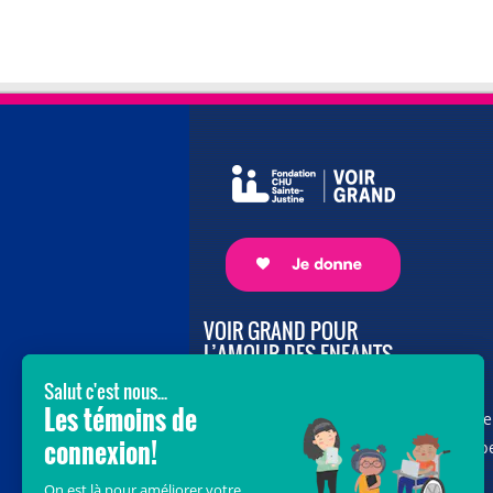
VOIR GRAND POUR
L’AMOUR DES ENFANTS
Avec le soutien de donateurs comme
vous au cœur de la campagne majeure
Voir Grand, nous conduisons les équip
soignantes vers les opportunités de la