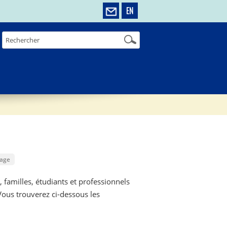
EN
sage
, familles, étudiants et professionnels
Vous trouverez ci-dessous les