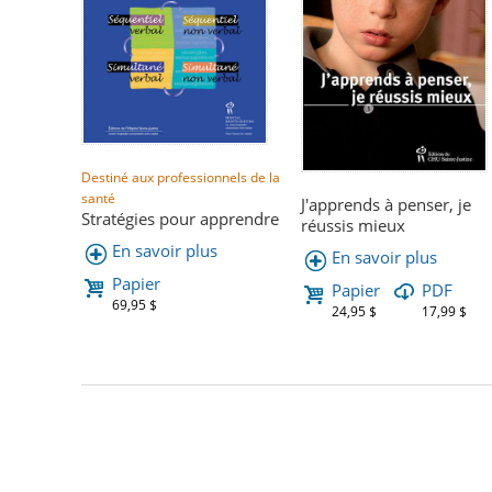
Destiné aux professionnels de la
santé
J'apprends à penser, je
Stratégies pour apprendre
réussis mieux
En savoir plus
En savoir plus
Papier
Papier
PDF
69,95 $
24,95 $
17,99 $