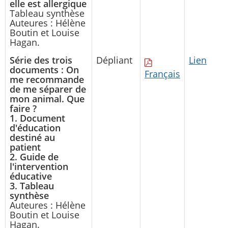
elle est allergique
Tableau synthèse
Auteures : Hélène
Boutin et Louise
Hagan.
Série des trois
Dépliant
Lien
documents : On
Français
me recommande
de me séparer de
mon animal. Que
faire ?
1. Document
d'éducation
destiné au
patient
2. Guide de
l'intervention
éducative
3. Tableau
synthèse
Auteures : Hélène
Boutin et Louise
Hagan.