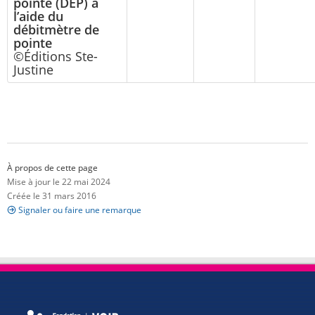
pointe (DEP) à
l’aide du
débitmètre de
pointe
©Éditions Ste-
Justine
À propos de cette page
Mise à jour le 22 mai 2024
Créée le 31 mars 2016
Signaler ou faire une remarque