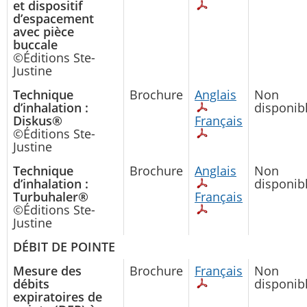
et dispositif
d’espacement
avec pièce
buccale
©Éditions Ste-
Justine
Technique
Brochure
Anglais
Non
d’inhalation :
disponib
Diskus®
Français
©Éditions Ste-
Justine
Technique
Brochure
Anglais
Non
d’inhalation :
disponib
Turbuhaler®
Français
©Éditions Ste-
Justine
DÉBIT DE POINTE
Mesure des
Brochure
Français
Non
débits
disponib
expiratoires de