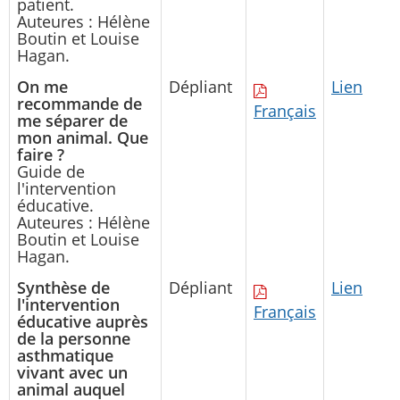
patient.
Auteures : Hélène
Boutin et Louise
Hagan.
On me
Dépliant
Lien
recommande de
Français
me séparer de
mon animal. Que
faire ?
Guide de
l'intervention
éducative.
Auteures : Hélène
Boutin et Louise
Hagan.
Synthèse de
Dépliant
Lien
l'intervention
Français
éducative auprès
de la personne
asthmatique
vivant avec un
animal auquel