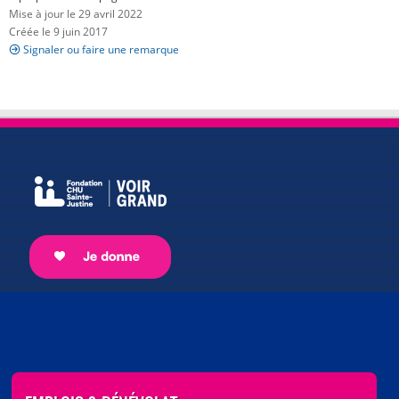
Mise à jour le 29 avril 2022
Créée le 9 juin 2017
Signaler ou faire une remarque