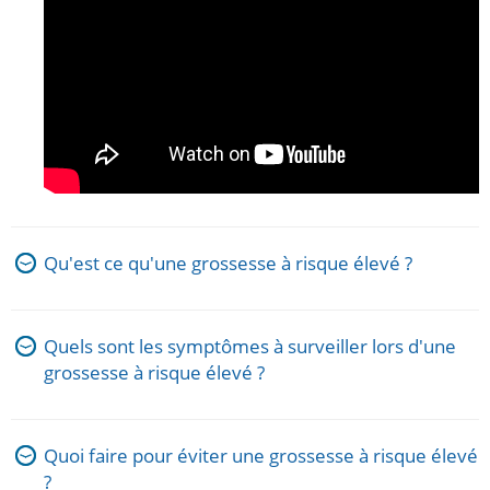
Qu'est ce qu'une grossesse à risque élevé ?
Quels sont les symptômes à surveiller lors d'une
grossesse à risque élevé ?
Quoi faire pour éviter une grossesse à risque élevé
?