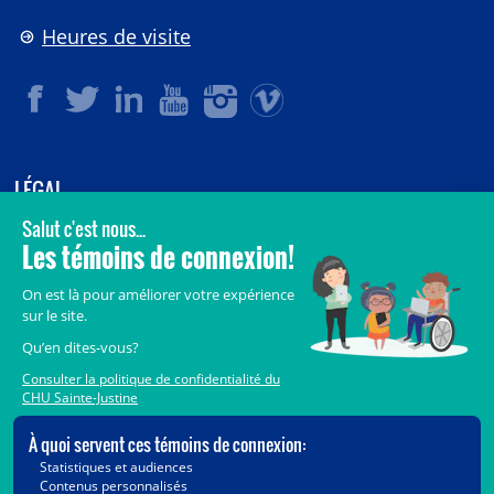
Heures de visite
LÉGAL
© 2006-
2026
CHU Sainte-Justine.
Tous droits réservés.
Avis légaux
Confidentialité
Sécurité
Crédits
Accès aux documents des organismes publics