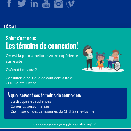
LÉGAL
© 2006-
2026
CHU Sainte-Justine.
Tous droits réservés.
Avis légaux
Confidentialité
Sécurité
Crédits
Accès aux documents des organismes publics