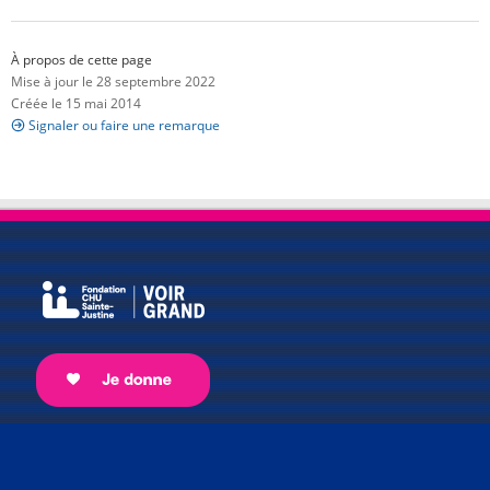
À propos de cette page
Mise à jour le 28 septembre 2022
Créée le 15 mai 2014
Signaler ou faire une remarque