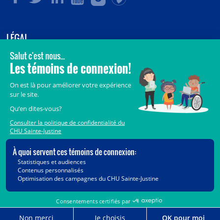
LÉGAL
© 2006-
2026
CHU Sainte-Justine.
Tous droits réservés.
Avis légaux
Confidentialité
Sécurité
Crédits
Accès aux documents des organismes publics