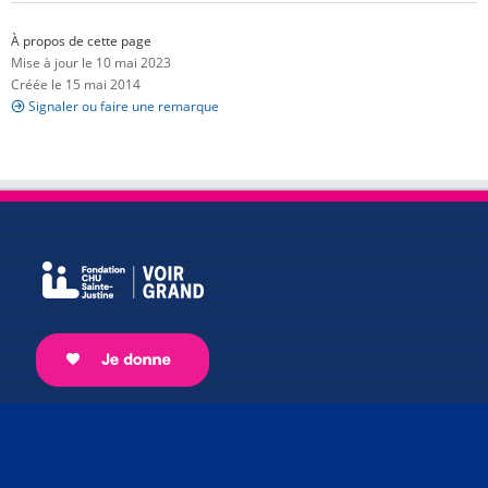
À propos de cette page
Mise à jour le 10 mai 2023
Créée le 15 mai 2014
Signaler ou faire une remarque