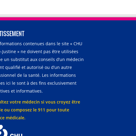
TISSEMENT
nformations contenues dans le site « CHU
-Justine » ne doivent pas être utilisées
 un substitut aux conseils d’un médecin
t qualifié et autorisé ou d’un autre
ssionnel de la santé. Les informations
es ici le sont à des fins exclusivement
ives et informatives.
ltez votre médecin si vous croyez être
e ou composez le 911 pour toute
ce médicale.