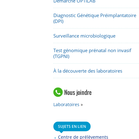
Démarche OPTILAB
Diagnostic Génétique Préimplantatoire
(DPI)
Surveillance microbiologique
Test génomique prénatal non invasif
(TGPNI)
À la découverte des laboratoires
Nous joindre
Laboratoires
SUJETS EN LIEN
Centre de prélèvements