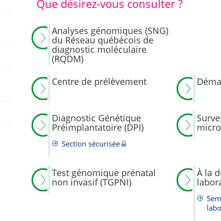
Que désirez-vous consulter ?
Analyses génomiques (SNG)
du Réseau québécois de
diagnostic moléculaire
(RQDM)
Centre de prélèvement
Déma
Diagnostic Génétique
Surve
Préimplantatoire (DPI)
micro
Section sécurisée
Test génomique prénatal
À la 
non invasif (TGPNI)
labor
Sem
labo