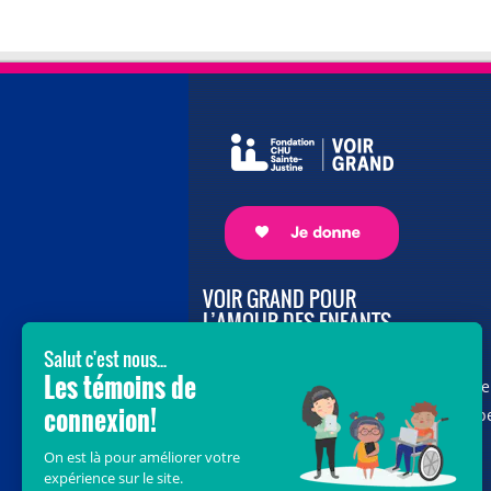
VOIR GRAND POUR
L’AMOUR DES ENFANTS
Avec le soutien de donateurs comme
vous au cœur de la campagne majeure
Voir Grand, nous conduisons les équip
soignantes vers les opportunités de la
science et des nouvelles technologies