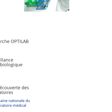
rche OPTILAB
illance
biologique
découverte des
atoires
aine nationale du
ratoire médical