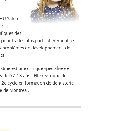
CHU Sainte-
ur
ifiques des
s pour traiter plus particulièrement les
 des problèmes de développement, de
tal.
stine est une clinique spécialisée et
s de 0 à 18 ans. Elle regroupe des
u 2e cycle en formation de dentisterie
ité de Montréal.