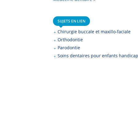
SUJETS EN LIEN
Chirurgie buccale et maxillo-faciale
Orthodontie
Parodontie
Soins dentaires pour enfants handica