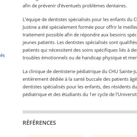
afin de prévenir d’éventuels problèmes dentaires.
L’équipe de dentistes spécialisés pour les enfants du 
Justine a été spécialement formée pour offrir le meille
traitement possible afin de répondre aux besoins spéc
jeunes patients. Les dentistes spécialisés sont qualifié
patients qui nécessitent des soins spécifiques liés à
pés
troubles émotionnels ou de handicap physique et men
La clinique de dentisterie pédiatrique du CHU Sainte-Ju
entièrement dédiée à la santé buccale des patients âgé
dentistes spécialisés pour les enfants, des résidents d
pédiatrique et des étudiants du 1er cycle de l’Univers
RÉFÉRENCES