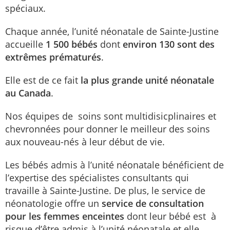
spéciaux.
Chaque année, l’unité néonatale de Sainte-Justine
accueille
1 500 bébés
dont
environ 130 sont des
extrêmes prématurés
.
Elle est de ce fait
la plus grande unité néonatale
au Canada
.
Nos équipes de soins sont multidisicplinaires et
chevronnées pour donner le meilleur des soins
aux nouveau-nés à leur début de vie.
Les bébés admis à l’unité néonatale bénéficient de
l’expertise des spécialistes consultants qui
travaille à Sainte-Justine. De plus, le service de
néonatologie offre un
service de consultation
pour les femmes enceintes
dont leur bébé est à
risque d’être admis à l’unité néonatale et elle