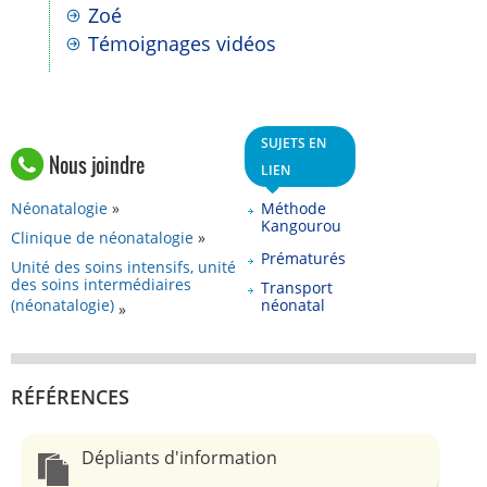
Zoé
Témoignages vidéos
SUJETS EN
Nous joindre
LIEN
Néonatalogie
Méthode
Kangourou
Clinique de néonatalogie
Prématurés
Unité des soins intensifs, unité
des soins intermédiaires
Transport
(néonatalogie)
néonatal
RÉFÉRENCES
Dépliants d'information