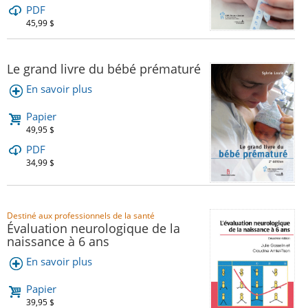
PDF
45,99 $
Le grand livre du bébé prématuré
En savoir plus
Papier
49,95 $
PDF
34,99 $
Destiné aux professionnels de la santé
Évaluation neurologique de la
naissance à 6 ans
En savoir plus
Papier
39,95 $