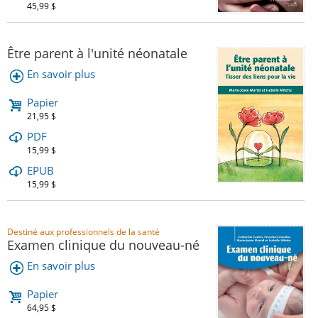
45,99 $
Être parent à l'unité néonatale
En savoir plus
Papier
21,95 $
PDF
15,99 $
EPUB
15,99 $
Destiné aux professionnels de la santé
Examen clinique du nouveau-né
En savoir plus
Papier
64,95 $