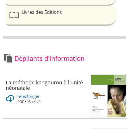
Livres des Éditions
Dépliants d'information
La méthode kangourou à l'unité
néonatale
Télécharger
.PDF
/
95.46 kB