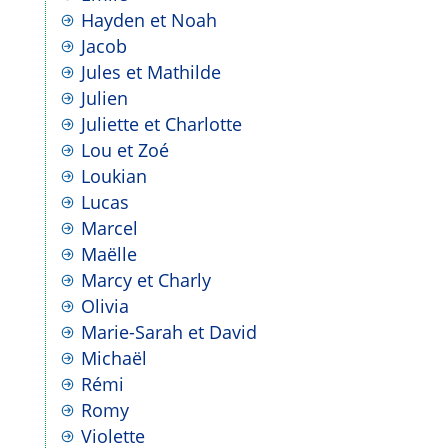
Hayden et Noah
Jacob
Jules et Mathilde
Julien
Juliette et Charlotte
Lou et Zoé
Loukian
Lucas
Marcel
Maëlle
Marcy et Charly
Olivia
Marie-Sarah et David
Michaël
Rémi
Romy
Violette