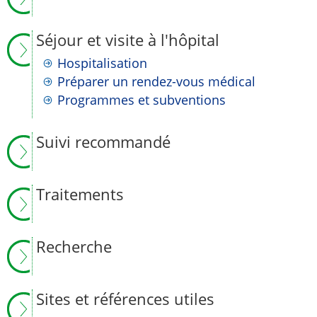
Séjour et visite à l'hôpital
Hospitalisation
Préparer un rendez-vous médical
Programmes et subventions
Suivi recommandé
Traitements
Recherche
Sites et références utiles