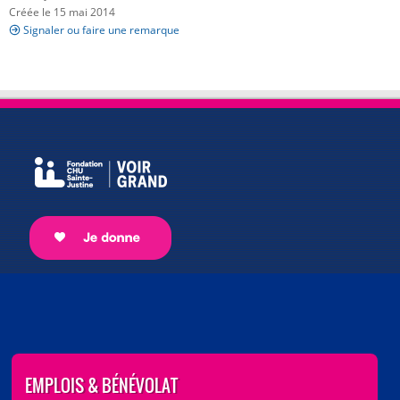
Créée le 15 mai 2014
Signaler ou faire une remarque
EMPLOIS & BÉNÉVOLAT