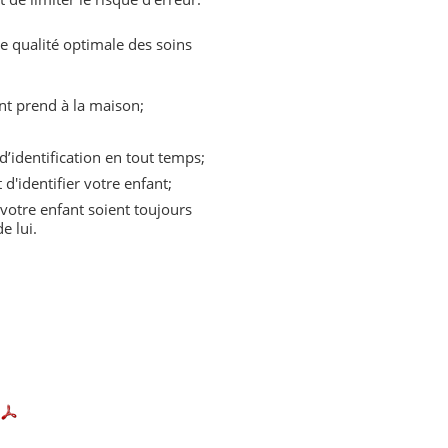
ne qualité optimale des soins
nt prend à la maison;
’identification en tout temps;
'identifier votre enfant;
 votre enfant soient toujours
e lui.