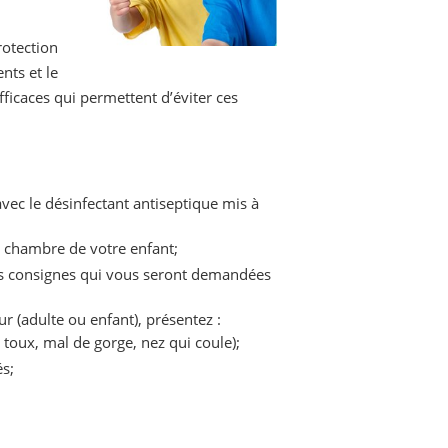
otection
nts et le
ficaces qui permettent d’éviter ces
avec le désinfectant antiseptique mis à
a chambre de votre enfant;
les consignes qui vous seront demandées
eur (adulte ou enfant), présentez :
toux, mal de gorge, nez qui coule);
s;