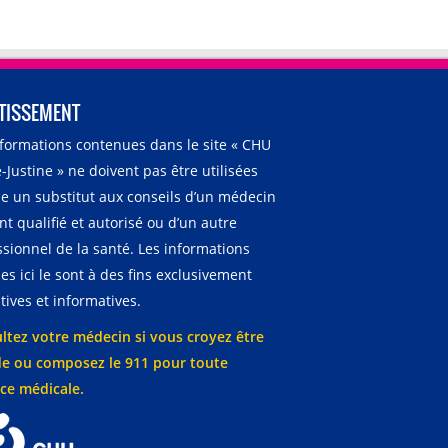
TISSEMENT
nformations contenues dans le site « CHU
-Justine » ne doivent pas être utilisées
 un substitut aux conseils d’un médecin
t qualifié et autorisé ou d’un autre
ssionnel de la santé. Les informations
es ici le sont à des fins exclusivement
ives et informatives.
ltez votre médecin si vous croyez être
e ou composez le 911 pour toute
ce médicale.