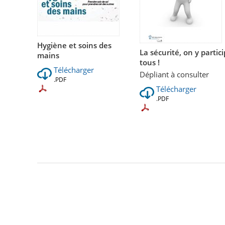
Hygiène et soins des
La sécurité, on y partic
mains
tous !
Télécharger
Dépliant à consulter
.PDF
Télécharger
.PDF