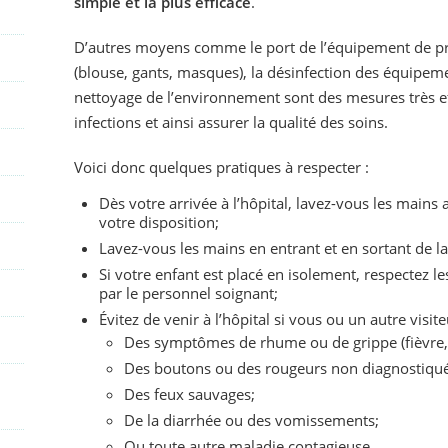
simple et la plus efficace
.
D’autres moyens comme le port de l’équipement de pr
(blouse, gants, masques), la désinfection des équipeme
nettoyage de l’environnement sont des mesures très ef
infections et ainsi assurer la qualité des soins.
Voici donc quelques pratiques à respecter :
Dès votre arrivée à l’hôpital, lavez-vous les mains 
votre disposition;
Lavez-vous les mains en entrant et en sortant de l
Si votre enfant est placé en isolement, respectez 
par le personnel soignant;
Évitez de venir à l’hôpital si vous ou un autre visit
Des symptômes de rhume ou de grippe (fièvre, 
Des boutons ou des rougeurs non diagnostiqué
Des feux sauvages;
De la diarrhée ou des vomissements;
Ou toute autre maladie contagieuse.