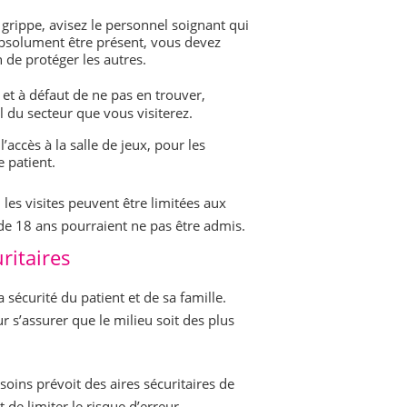
rippe, avisez le personnel soignant qui
absolument être présent, vous devez
 de protéger les autres.
 et à défaut de ne pas en trouver,
 du secteur que vous visiterez.
accès à la salle de jeux, pour les
e patient.
les visites peuvent être limitées aux
de 18 ans pourraient ne pas être admis.
ritaires
 sécurité du patient et de sa famille.
 s’assurer que le milieu soit des plus
oins prévoit des aires sécuritaires de
de limiter le risque d’erreur.