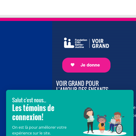
VOIR GRAND POUR
L’AMOUR DES ENFANTS
Avec le soutien de donateurs comme
vous au cœur de la campagne majeure
Voir Grand, nous conduisons les équip
soignantes vers les opportunités de la
science et des nouvelles technologies