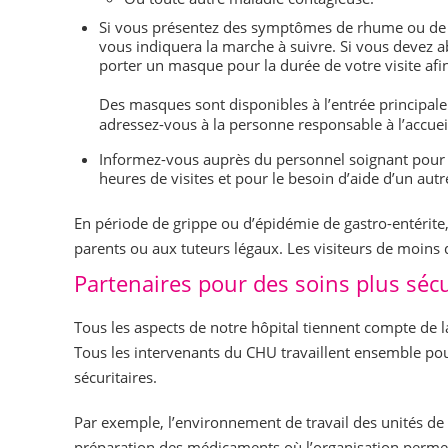
Si vous présentez des symptômes de rhume ou de g
vous indiquera la marche à suivre. Si vous devez 
porter un masque pour la durée de votre visite afin
Des masques sont disponibles à l’entrée principale
adressez-vous à la personne responsable à l’accueil
Informez-vous auprès du personnel soignant pour l’
heures de visites et pour le besoin d’aide d’un autr
En période de grippe ou d’épidémie de gastro-entérite, 
parents ou aux tuteurs légaux. Les visiteurs de moins 
Partenaires pour des soins plus sécu
Tous les aspects de notre hôpital tiennent compte de la
Tous les intervenants du CHU travaillent ensemble pour
sécuritaires.
Par exemple, l’environnement de travail des unités de s
préparation des médicaments où l’organisation permet 