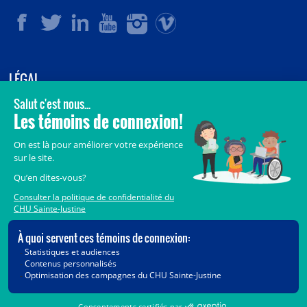
LÉGAL
© 2006-
2026
CHU Sainte-Justine.
Tous droits réservés.
Avis légaux
Confidentialité
Sécurité
Crédits
Accès aux documents des organismes publics