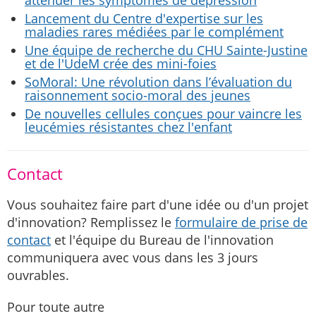
atténuer les symptômes de dépression
Lancement du Centre d'expertise sur les
maladies rares médiées par le complément
Une équipe de recherche du CHU Sainte-Justine
et de l'UdeM crée des mini-foies
SoMoral: Une révolution dans l’évaluation du
raisonnement socio-moral des jeunes
De nouvelles cellules conçues pour vaincre les
leucémies résistantes chez l'enfant
Contact
Vous souhaitez faire part d'une idée ou d'un projet
d'innovation? Remplissez le
formulaire de prise de
contact
et l'équipe du Bureau de l'innovation
communiquera avec vous dans les 3 jours
ouvrables.
Pour toute autre