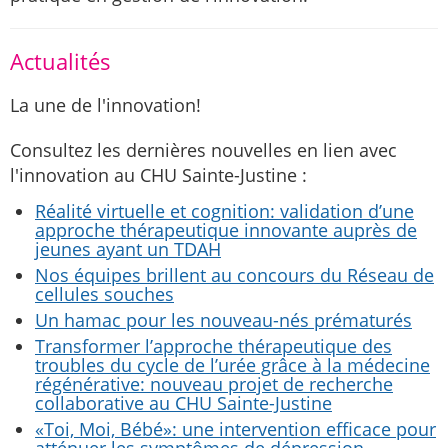
Actualités
La une de l'innovation!
Consultez les dernières nouvelles en lien avec
l'innovation au CHU Sainte-Justine :
Réalité virtuelle et cognition: validation d’une
approche thérapeutique innovante auprès de
jeunes ayant un TDAH
Nos équipes brillent au concours du Réseau de
cellules souches
Un hamac pour les nouveau-nés prématurés
Transformer l’approche thérapeutique des
troubles du cycle de l’urée grâce à la médecine
régénérative: nouveau projet de recherche
collaborative au CHU Sainte-Justine
«Toi, Moi, Bébé»: une intervention efficace pour