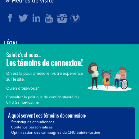
Heures de visite
LÉGAL
© 2006-
2026
CHU Sainte-Justine.
Tous droits réservés.
Avis légaux
Confidentialité
Sécurité
Crédits
Accès aux documents des organismes publics