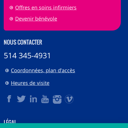
Offres en soins infirmiers
Devenir bénévole
NOUS CONTACTER
514 345-4931
Coordonnées, plan d’accès
Heures de visite
LÉGAL