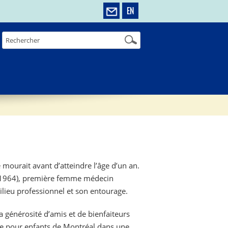
EN
 mourait avant d’atteindre l’âge d’un an.
1964), première femme médecin
ilieu professionnel et son entourage.
a générosité d’amis et de bienfaiteurs
ne pour enfants de Montréal dans une