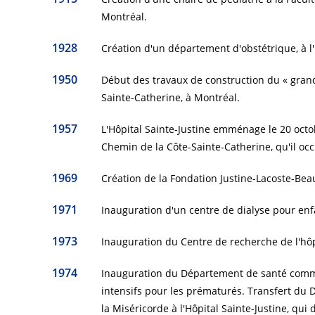
Montréal.
1928
Création d'un département d'obstétrique, à l'
1950
Début des travaux de construction du « grand
Sainte-Catherine, à Montréal.
1957
L'Hôpital Sainte-Justine emménage le 20 oct
Chemin de la Côte-Sainte-Catherine, qu'il oc
1969
Création de la Fondation Justine-Lacoste-Be
1971
Inauguration d'un centre de dialyse pour enf
1973
Inauguration du Centre de recherche de l'hôpi
1974
Inauguration du Département de santé commun
intensifs pour les prématurés. Transfert du 
la Miséricorde à l'Hôpital Sainte-Justine, qui