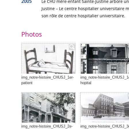
2005
Le CHU mère-enfant Sainte-Justine arbore un
Justine – Le centre hospitalier universitaire
son rôle de centre hospitalier universitaire.
Photos
img_notre-histoire_CHUSJ_1er-
img_notre-histoire_CHUSJ_1
patient
hopital
img_notre-histoire_CHUSJ_2e-
img_notre-histoire_CHUSJ_3