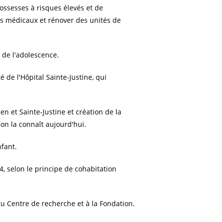
rossesses à risques élevés et de
s médicaux et rénover des unités de
de l'adolescence.
de l'Hôpital Sainte-Justine, qui
n et Sainte-Justine et création de la
u'on la connaît aujourd'hui.
fant.
, selon le principe de cohabitation
u Centre de recherche et à la Fondation.