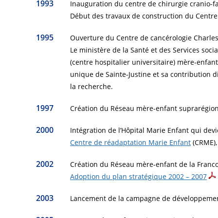
1993
Inauguration du centre de chirurgie cranio-fa
Début des travaux de construction du Centre
1995
Ouverture du Centre de cancérologie Charle
Le ministère de la Santé et des Services soc
(centre hospitalier universitaire) mère-enfant
unique de Sainte-Justine et sa contribution di
la recherche.
1997
Création du Réseau mère-enfant suprarégiona
2000
Intégration de l’Hôpital Marie Enfant qui devi
Centre de réadaptation Marie Enfant
(CRME), 
2002
Création du Réseau mère-enfant de la Franc
Adoption du plan stratégique 2002 – 2007
2003
Lancement de la campagne de développeme