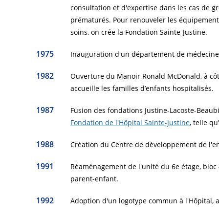
consultation et d'expertise dans les cas de g
prématurés. Pour renouveler les équipement
soins, on crée la Fondation Sainte-Justine.
1975
Inauguration d'un département de médecine 
1982
Ouverture du Manoir Ronald McDonald, à côté 
accueille les familles d’enfants hospitalisés.
1987
Fusion des fondations Justine-Lacoste-Beaubie
Fondation de l'Hôpital Sainte-Justine
, telle q
1988
Création du Centre de développement de l'en
1991
Réaménagement de l'unité du 6e étage, bloc 4
parent-enfant.
1992
Adoption d'un logotype commun à l'Hôpital, a