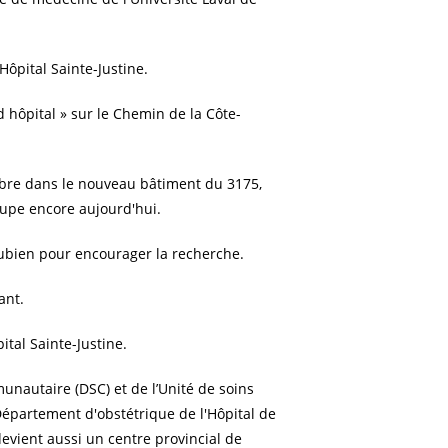
Hôpital Sainte-Justine.
 hôpital » sur le Chemin de la Côte-
obre dans le nouveau bâtiment du 3175,
cupe encore aujourd'hui.
aubien pour encourager la recherche.
ant.
tal Sainte-Justine.
autaire (DSC) et de l’Unité de soins
Département d'obstétrique de l'Hôpital de
 devient aussi un centre provincial de