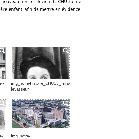
 nouveau nom et devient le CHU Sainte-
 mère-enfant, afin de mettre en évidence
er-
img_notre-histoire_CHUSJ_irma-
levasseur
e-
img_notre-