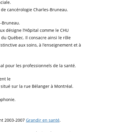
ciale.
 de cancérologie Charles-Bruneau.
s-Bruneau.
iaux désigne l’Hôpital comme le CHU
 du Québec. Il consacre ainsi le rôle
stinctive aux soins, à l’enseignement et à
l pour les professionnels de la santé.
ent le
situé sur la rue Bélanger à Montréal.
ophonie.
nt 2003-2007
Grandir en santé
.