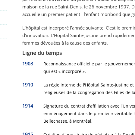
maison de la rue Saint-Denis, le 26 novembre 1907. Da
accueille un premier patient : l’enfant moribond que g
L’hôpital est incorporé l’année suivante. C’est le premi
d’innovation. L’Hôpital Sainte-Justine prend rapidemen
femmes dévouées à la cause des enfants.
Ligne du temps
1908
Reconnaissance officielle par le gouvernemen
qui est « incorporé ».
1910
La régie interne de l'Hôpital Sainte-Justine et
religieuses de la congrégation des Filles de l
1914
Signature du contrat d'affiliation avec l'Unive
emménagement dans le premier « véritable hôp
Bellechasse, à Montréal.
1915
Création d'une chaire de pédiatrie à la Facul