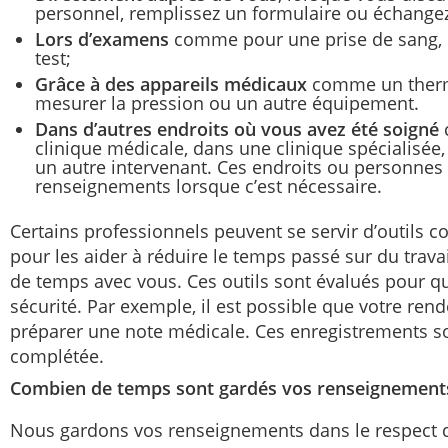
personnel, remplissez un formulaire ou échange
Lors d’examens
comme pour une prise de sang, 
test;
Grâce à des appareils médicaux
comme un therm
mesurer la pression ou un autre équipement.
Dans d’autres endroits où vous avez été soigné
c
clinique médicale, dans une clinique spécialisée
un autre intervenant. Ces endroits ou personnes
renseignements lorsque c’est nécessaire.
Certains professionnels peuvent se servir d’outils com
pour les aider à réduire le temps passé sur du trava
de temps avec vous. Ces outils sont évalués pour qu’i
sécurité. Par exemple, il est possible que votre ren
préparer une note médicale. Ces enregistrements so
complétée.
Combien de temps sont gardés vos renseignement
Nous gardons vos renseignements dans le respect de