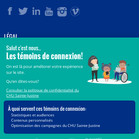
LÉGAL
© 2006-
2026
CHU Sainte-Justine.
Tous droits réservés.
Avis légaux
Confidentialité
Sécurité
Crédits
Accès aux documents des organismes publics