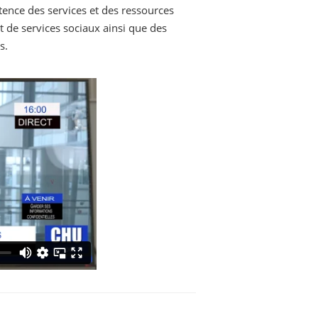
stence des services et des ressources
t de services sociaux ainsi que des
s.