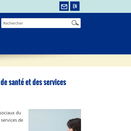
EN
 de santé et des services
 sociaux du
 services de