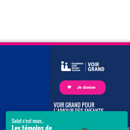
VOIR GRAND POUR
L’AMOUR DES ENFANTS
Avec le soutien de donateurs comme
vous au cœur de la campagne majeure