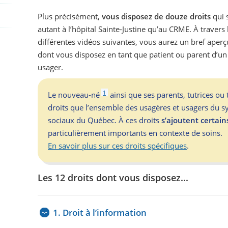
Plus précisément,
vous disposez de douze droits
qui 
autant à l’hôpital Sainte-Justine qu’au CRME. À travers 
différentes vidéos suivantes, vous aurez un bref aperç
dont vous disposez en tant que patient ou parent d’un
usager.
1
Le nouveau-né
ainsi que ses parents, tutrices o
droits que l’ensemble des usagères et usagers du s
sociaux du Québec. À ces droits
s’ajoutent certain
particulièrement importants en contexte de soins.
En savoir plus sur ces droits spécifiques
.
Les 12 droits dont vous disposez...
1. Droit à l’information