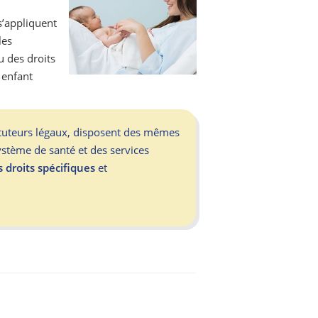
s’appliquent
les
u des droits
 enfant
u tuteurs légaux, disposent des mêmes
ystème de santé et des services
s droits spécifiques
et