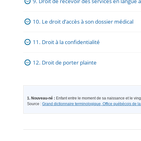
9. Droit de recevoir des services en langue 
10. Le droit d’accès à son dossier médical
11. Droit à la confidentialité
12. Droit de porter plainte
1. Nouveau-né :
Enfant entre le moment de sa naissance et le vingt
Source :
Grand dictionnaire terminologique, Office québécois de la