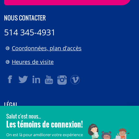
NOUS CONTACTER
514 345-4931
Coordonnées, plan d’accès
Heures de visite
LÉGAL
© 2006-
2026
CHU Sainte-Justine.
Tous droits réservés.
Avis légaux
Confidentialité
Sécurité
Crédits