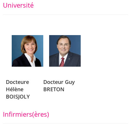
Université
Docteure
Docteur Guy
Hélène
BRETON
BOISJOLY
Infirmiers(ères)