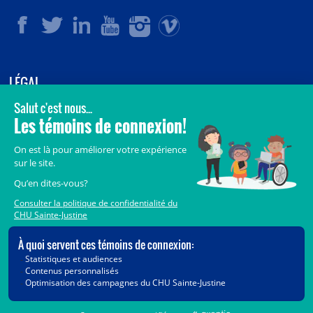
LÉGAL
© 2006-
2026
CHU Sainte-Justine.
Tous droits réservés.
Avis légaux
Confidentialité
Sécurité
Crédits
Accès aux documents des organismes publics