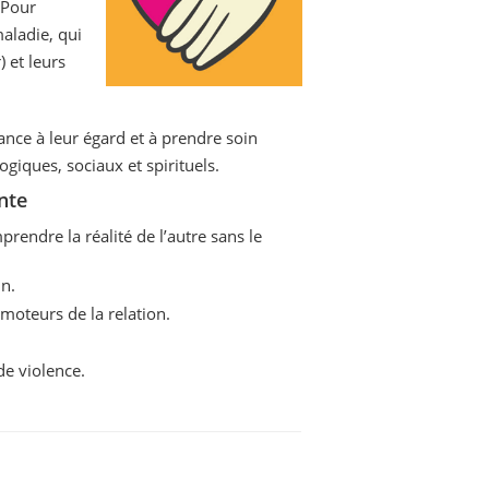
 Pour
maladie, qui
) et leurs
ance à leur égard et à prendre soin
giques, sociaux et spirituels.
nte
rendre la réalité de l’autre sans le
n.
moteurs de la relation.
de violence.