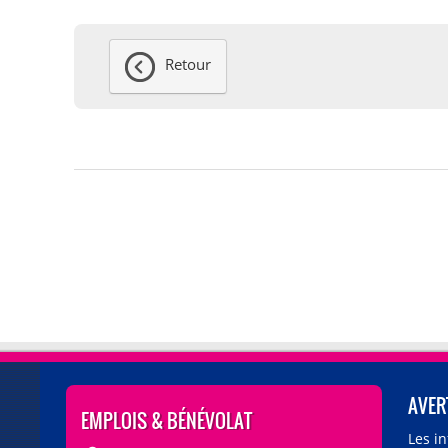
Retour
AVER
EMPLOIS & BÉNÉVOLAT
Les i