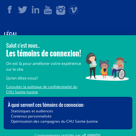
LÉGAL
© 2006-
2026
CHU Sainte-Justine.
Tous droits réservés.
Avis légaux
Confidentialité
Sécurité
Crédits
Accès aux documents des organismes publics