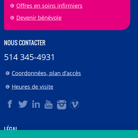
Offres en soins infirmiers
Devenir bénévole
NOUS CONTACTER
514 345-4931
Coordonnées, plan d’accès
Heures de visite
LÉGAL