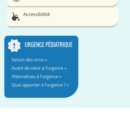
Accessibilité
URGENCE PÉDIATRIQUE
Saison des virus »
Avant de venir à l'urgence »
Alternatives à l’urgence »
Quoi apporter à l’urgence ? »