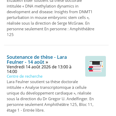
Elizabeth Elder soutient sa thèse doctorale
intitulée « DNA methylation dynamics in
development and disease: Insights from DNMT1
perturbation in mouse embryonic stem cells »,
réalisée sous la direction de Serge McGraw. En
personne seulement En personne : Amphithéâtre
125
Soutenance de thèse - Lara
Feulner - 14 août
vendredi 14 août 2026 de 13:00 à
14:00
Centre de recherche
Lara Feulner soutient sa thèse doctorale
intitulée « Analyse transcriptomique à cellule
unique du développement cardiaque », réalisée
sous la direction du Dr Gregor U. Andelfinger. En
personne seulement Amphithéâtre 125, Bloc 11,
étage 1 - Entrée libre.