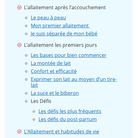
L’allaitement après l’accouchement
Le peau à peau
Mon premier allaitement
Je suis séparée de mon bébé
L’allaitement les premiers jours
Les bases pour bien commencer
La montée de lait
Confort et efficacité
Exprimer son lait au moyen d’un tire-
lait
La suce et le biberon
Les Défis
Les défis les plus fréquents
Les défis du post-partum
L’Allaitement et habitudes de vie