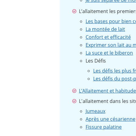
Je suis séparée de m
L’allaitement les premie
Les bases pour bien
La montée de lait
Confort et efficacité
Exprimer son lait au m
La suce et le biberon
Les Défis
Les défis les plus 
Les défis du post
L’Allaitement et habitude
L'allaitement dans les si
Jumeaux
Après une césarienne
Fissure palatine