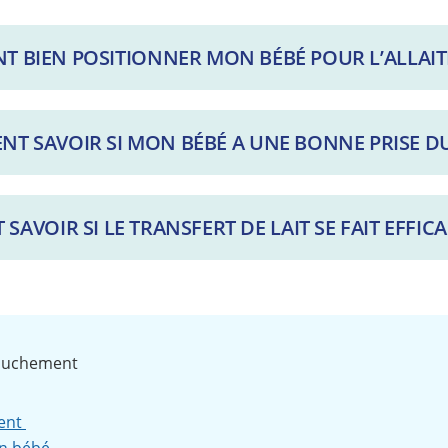
 BIEN POSITIONNER MON BÉBÉ POUR L’ALLAIT
T SAVOIR SI MON BÉBÉ A UNE BONNE PRISE DU
AVOIR SI LE TRANSFERT DE LAIT SE FAIT EFFIC
couchement
ment