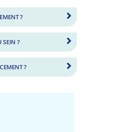
EMENT ?
 SEIN ?
ACEMENT ?