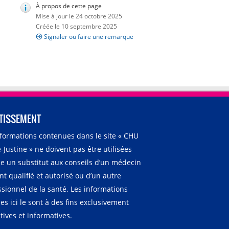
À propos de cette page
Mise à jour le 24 octobre 2025
Créée le 10 septembre 2025
Signaler ou faire une remarque
TISSEMENT
nformations contenues dans le site « CHU
-Justine » ne doivent pas être utilisées
 un substitut aux conseils d’un médecin
t qualifié et autorisé ou d’un autre
ssionnel de la santé. Les informations
es ici le sont à des fins exclusivement
ives et informatives.