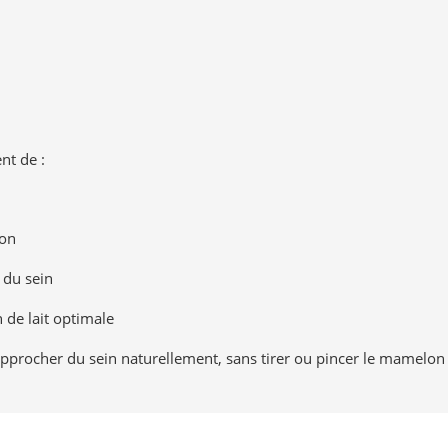
nt de :
ion
 du sein
 de lait optimale
pprocher du sein naturellement, sans tirer ou pincer le mamelon