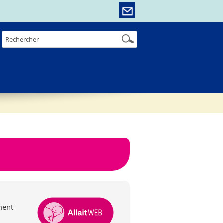
ement