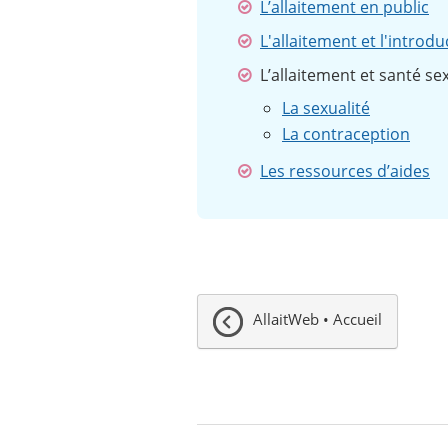
L’allaitement en public
L'allaitement et l'introd
L’allaitement et santé se
La sexualité
La contraception
Les ressources d’aides
AllaitWeb • Accueil