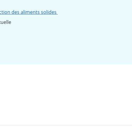
uction des aliments solides
xuelle