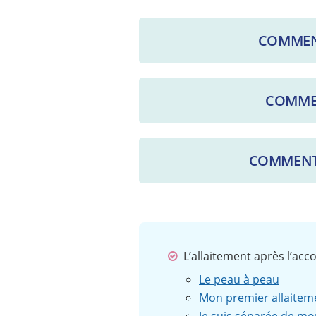
COMMENT
COMMEN
COMMENT S
L’allaitement après l’ac
Le peau à peau
Mon premier allaite