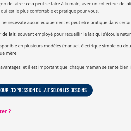
on de faire : cela peut se faire à la main, avec un collecteur de la
e qui est le plus confortable et pratique pour vous.
i ne nécessite aucun équipement et peut être pratique dans certai
r de lait
, souvent employé pour recueillir le lait qui s’écoule natu
isponible en plusieurs modèles (manuel, électrique simple ou doub
que mère.
vantages, et il est important que chaque maman se sente bien i
OUR L’EXPRESSION DU LAIT SELON LES BESOINS
ter ?