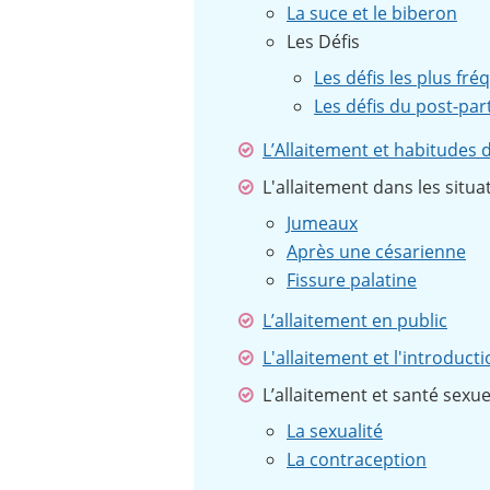
La suce et le biberon
Les Défis
Les défis les plus fré
Les défis du post-pa
L’Allaitement et habitudes d
L'allaitement dans les situa
Jumeaux
Après une césarienne
Fissure palatine
L’allaitement en public
L'allaitement et l'introduct
L’allaitement et santé sexue
La sexualité
La contraception