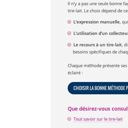
Il n’y a pas une seule bonne faç
tire-lait. Le choix dépend de c
L’expression manuelle
, qu
L’utilisation d’un collecteu
Le recours à un tire-lait
, d
besoins spécifiques de cha
Chaque méthode présente ses a
éclairé :
CHOISIR LA BONNE MÉTHODE P
Que désirez-vous consul
Tout savoir sur le tire-lait