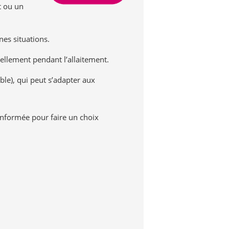
it ou un
nes situations.
rellement pendant l’allaitement.
le), qui peut s’adapter aux
nformée pour faire un choix