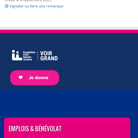
Signaler ou faire une remarque
EMPLOIS & BÉNÉVOLAT