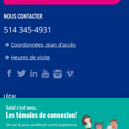
NOUS CONTACTER
514 345-4931
Coordonnées, plan d’accès
Heures de visite
LÉGAL
© 2006-
2026
CHU Sainte-Justine.
Tous droits réservés.
Avis légaux
Confidentialité
Sécurité
Crédits