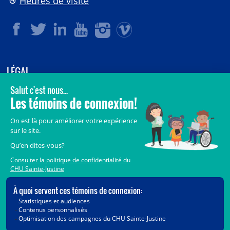
Heures de visite
LÉGAL
© 2006-
2026
CHU Sainte-Justine.
Tous droits réservés.
Avis légaux
Confidentialité
Sécurité
Crédits
Accès aux documents des organismes publics