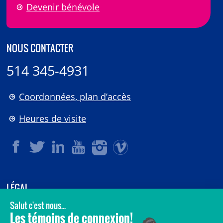
Devenir bénévole
NOUS CONTACTER
514 345-4931
Coordonnées, plan d’accès
Heures de visite
LÉGAL
© 2006-
2026
CHU Sainte-Justine.
Tous droits réservés.