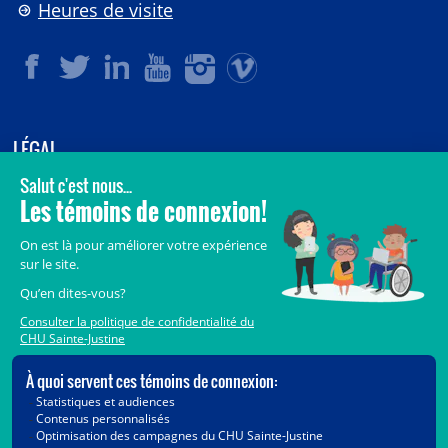
Heures de visite
LÉGAL
© 2006-
2026
CHU Sainte-Justine.
Tous droits réservés.
Avis légaux
Confidentialité
Sécurité
Crédits
Accès aux documents des organismes publics