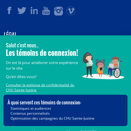
LÉGAL
© 2006-
2026
CHU Sainte-Justine.
Tous droits réservés.
Avis légaux
Confidentialité
Sécurité
Crédits
Accès aux documents des organismes publics