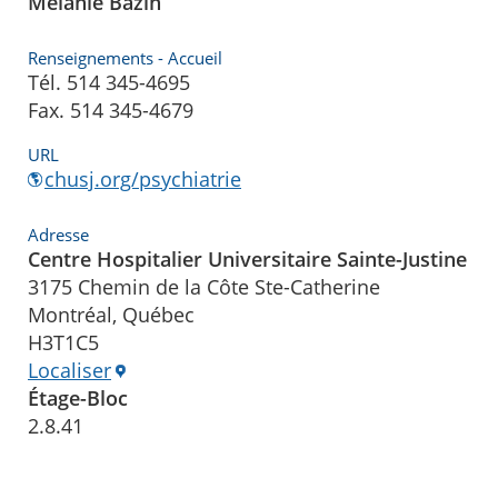
Mélanie Bazin
Renseignements - Accueil
Tél. 514 345-4695
Fax. 514 345-4679
URL
chusj.org/psychiatrie
Adresse
Centre Hospitalier Universitaire Sainte-Justine
3175 Chemin de la Côte Ste-Catherine
Montréal, Québec
H3T1C5
Localiser
Étage-Bloc
2.8.41