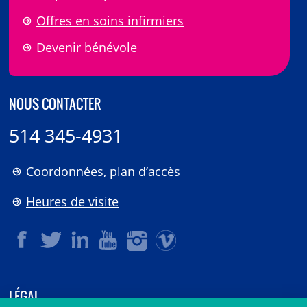
Offres en soins infirmiers
Devenir bénévole
NOUS CONTACTER
514 345-4931
Coordonnées, plan d’accès
Heures de visite
LÉGAL