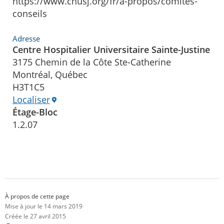
https://www.chusj.org/fr/a-propos/comites-
conseils
Adresse
Centre Hospitalier Universitaire Sainte-Justine
3175 Chemin de la Côte Ste-Catherine
Montréal, Québec
H3T1C5
Localiser
Étage-Bloc
1.2.07
À propos de cette page
Mise à jour le 14 mars 2019
Créée le 27 avril 2015