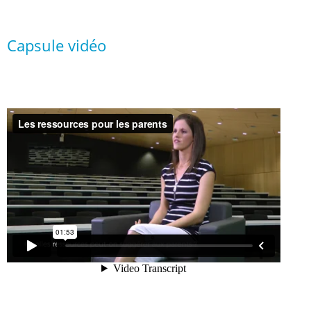
Capsule vidéo