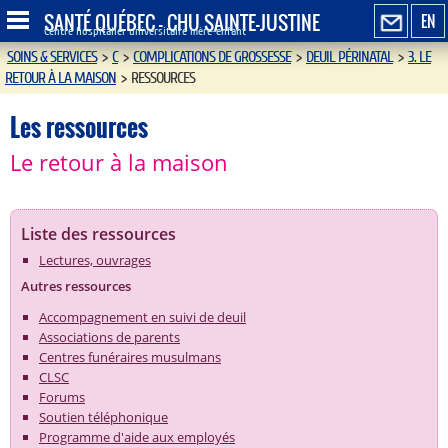
SANTÉ QUÉBEC - CHU SAINTE-JUSTINE
EN
Centre hospitalier universitaire mère-enfant
SOINS & SERVICES
>
C
>
COMPLICATIONS DE GROSSESSE
>
DEUIL PÉRINATAL
>
3. LE
RETOUR À LA MAISON
>
RESSOURCES
Les ressources
Le retour à la maison
Liste des ressources
Lectures, ouvrages
Autres ressources
Accompagnement en suivi de deuil
Associations de parents
Centres funéraires musulmans
CLSC
Forums
Soutien téléphonique
Programme d'aide aux employés