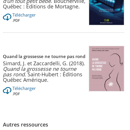
d’un tout petit bébé
. Boucherville,
Québec : Éditions de Mortagne.
Télécharger
.PDF
Quand la grossesse ne tourne pas rond
Simard, J. et Zaccardelli, G. (2018).
Quand la grossesse ne tourne
pas rond
. Saint-Hubert : Éditions
Québec Amérique.
Télécharger
.PDF
Autres ressources