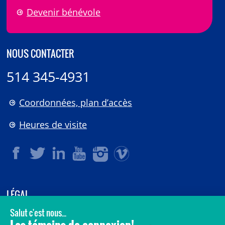
Devenir bénévole
NOUS CONTACTER
514 345-4931
Coordonnées, plan d’accès
Heures de visite
LÉGAL
© 2006-
2026
CHU Sainte-Justine.
Tous droits réservés.