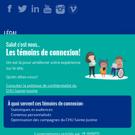
LÉGAL
© 2006-
2026
CHU Sainte-Justine.
Tous droits réservés.
Avis légaux
Confidentialité
Sécurité
Crédits
Accès aux documents des organismes publics