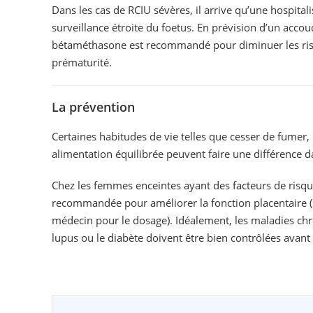
Dans les cas de RCIU sévères, il arrive qu’une hospital
surveillance étroite du foetus. En prévision d’un acc
bétaméthasone est recommandé pour diminuer les risq
prématurité.
La prévention
Certaines habitudes de vie telles que cesser de fumer,
alimentation équilibrée peuvent faire une différence d
Chez les femmes enceintes ayant des facteurs de risque 
recommandée pour améliorer la fonction placentaire 
médecin pour le dosage). Idéalement, les maladies chro
lupus ou le diabète doivent être bien contrôlées avant