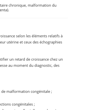
entaire chronique, malformation du
enta).
oissance selon les éléments relatifs à
uteur utérine et ceux des échographies
ntifier un retard de croissance chez un
ossesse au moment du diagnostic, des
c de malformation congénitale ;
ections congénitales ;