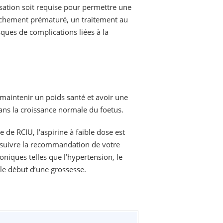
isation soit requise pour permettre une
ouchement prématuré, un traitement au
ues de complications liées à la
 maintenir un poids santé et avoir une
ans la croissance normale du foetus.
de RCIU, l’aspirine à faible dose est
(suivre la recommandation de votre
niques telles que l’hypertension, le
 le début d’une grossesse.