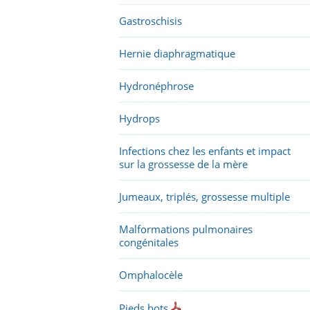
Gastroschisis
Hernie diaphragmatique
Hydronéphrose
Hydrops
Infections chez les enfants et impact
sur la grossesse de la mère
Jumeaux, triplés, grossesse multiple
Malformations pulmonaires
congénitales
Omphalocèle
Pieds bots