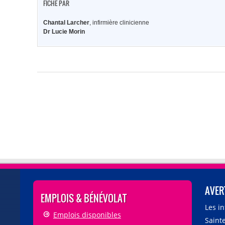
FICHE PAR
Chantal Larcher
, infirmière clinicienne
Dr Lucie Morin
AVER
EMPLOIS & BÉNÉVOLAT
Les i
Emplois disponibles
Sainte