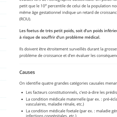
e
petit que le 10
percentile de celui de la population n
même âge gestationnel indique un retard de croissan
(RCIU).
Les foetus de très petit poids, soit d’un poids inféri
à risque de souffrir d’un problème médical.
Ils doivent être étroitement surveillés durant la gross
problème de croissance et d’en évaluer les conséquen
Causes
On identifie quatre grandes catégories causales menan
Les facteurs constitutionnels, c’est-à-dire les prédi
La condition médicale maternelle (par ex. : pré-éc
vasculaires, maladie rénale, etc.)
La condition médicale foetale (par ex. : maladie g
infections congénitales, etc.)