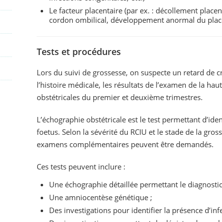
Le facteur placentaire (par ex. : décollement plac
cordon ombilical, développement anormal du plac
Tests et procédures
Lors du suivi de grossesse, on suspecte un retard de cr
l’histoire médicale, les résultats de l’examen de la ha
obstétricales du premier et deuxième trimestres.
L’échographie obstétricale est le test permettant d’ide
foetus. Selon la sévérité du RCIU et le stade de la gr
examens complémentaires peuvent être demandés.
Ces tests peuvent inclure :
Une échographie détaillée permettant le diagnosti
Une amniocentèse génétique ;
Des investigations pour identifier la présence d’inf