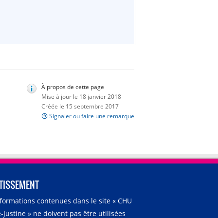
À propos de cette page
Mise à jour le 18 janvier 2018
Créée le 15 septembre 2017
Signaler ou faire une remarque
TISSEMENT
nformations contenues dans le site « CHU
-Justine » ne doivent pas être utilisées