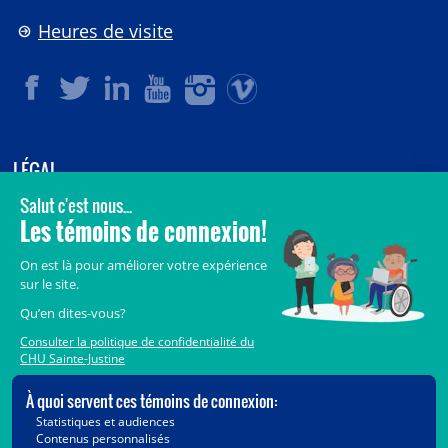
Heures de visite
LÉGAL
© 2006-
2026
CHU Sainte-Justine.
Tous droits réservés.
Avis légaux
Confidentialité
Sécurité
Crédits
Accès aux documents des organismes publics